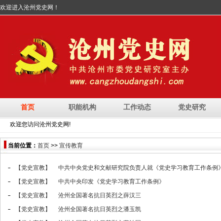
欢迎进入沧州党史网！
首页
职能机构
工作动态
党史研究
欢迎您访问沧州党史网!
当前位置：
首页
>>
宣传教育
【党史宣教】
中共中央党史和文献研究院负责人就《党史学习教育工作条例
【党史宣教】
中共中央印发《党史学习教育工作条例》
【党史宣教】
沧州全国著名抗日英烈之薛汉三
【党史宣教】
沧州全国著名抗日英烈之潘玉凯